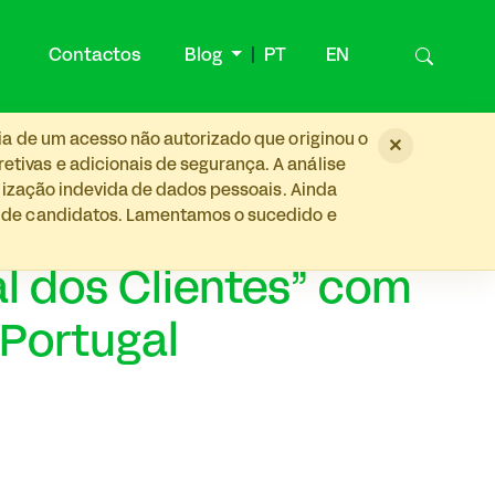
Contactos
Blog
PT
EN
ia de um acesso não autorizado que originou o
×
tivas e adicionais de segurança. A análise
ilização indevida de dados pessoais. Ainda
s de candidatos. Lamentamos o sucedido e
l dos Clientes” com
 Portugal