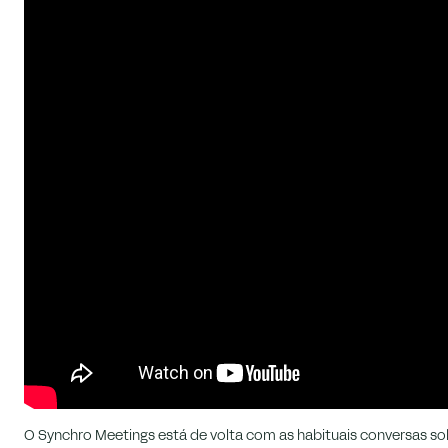
O Synchro Meetings está de volta com as habituais conversas s