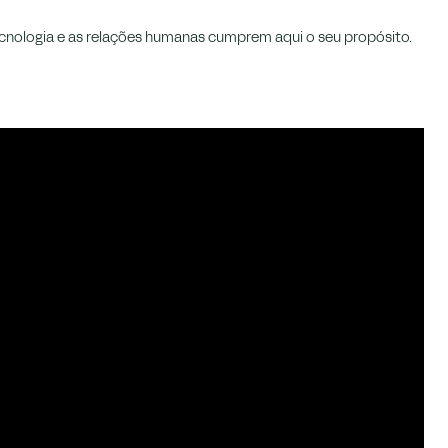
tecnologia e as relações humanas cumprem aqui o seu propósito.