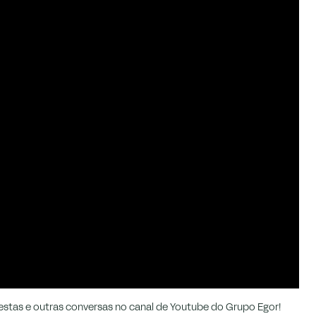
stas e outras conversas no canal de Youtube do Grupo Egor!