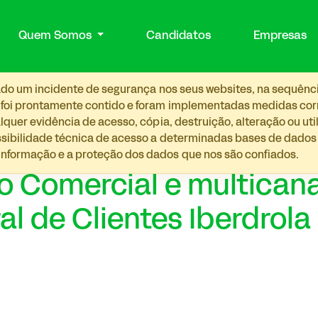
Quem Somos
Candidatos
Empresas
etado um incidente de segurança nos seus websites, na sequênc
 foi prontamente contido e foram implementadas medidas corre
lquer evidência de acesso, cópia, destruição, alteração ou ut
ossibilidade técnica de acesso a determinadas bases de dado
nformação e a proteção dos dados que nos são confiados.
o Comercial e multicana
ral de Clientes Iberdrola