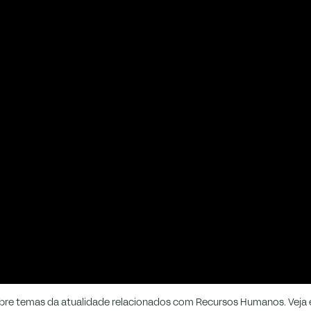
obre temas da atualidade relacionados com Recursos Humanos. Veja e