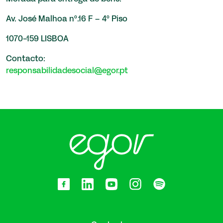
Av. José Malhoa nº.16 F – 4º Piso
1070-159 LISBOA
Contacto:
responsabilidadesocial@egor.pt