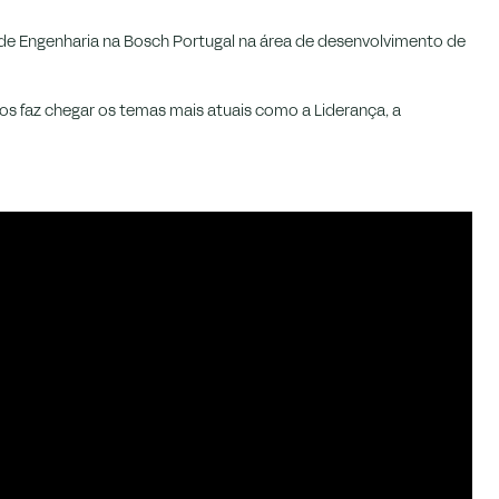
 de Engenharia na Bosch Portugal na área de desenvolvimento de
os faz chegar os temas mais atuais como a Liderança, a