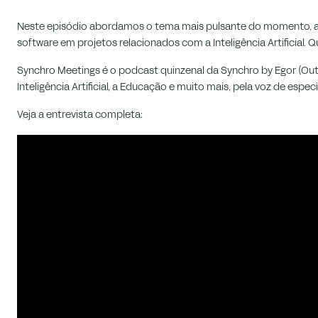
Neste episódio abordamos o tema mais pulsante do momento, a In
software em projetos relacionados com a Inteligência Artificial. 
Synchro Meetings é o podcast quinzenal da Synchro by Egor (Out
Inteligência Artificial, a Educação e muito mais, pela voz de especi
Veja a entrevista completa: