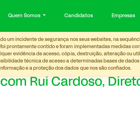
Quem Somos
Candidatos
Empresas
etado um incidente de segurança nos seus websites, na sequênc
 foi prontamente contido e foram implementadas medidas corre
lquer evidência de acesso, cópia, destruição, alteração ou ut
ossibilidade técnica de acesso a determinadas bases de dado
nformação e a proteção dos dados que nos são confiados.
al” com Rui Cardoso, Dire