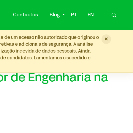
Contactos
Blog
PT
EN
ia de um acesso não autorizado que originou o
×
tivas e adicionais de segurança. A análise
ilização indevida de dados pessoais. Ainda
s de candidatos. Lamentamos o sucedido e
tor de Engenharia na