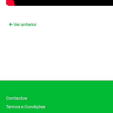
Ver anterior
Contactos
Termos e Condições