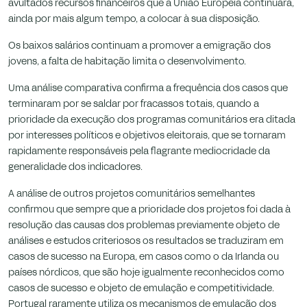
avultados recursos financeiros que a União Europeia continuará,
ainda por mais algum tempo, a colocar à sua disposição.
Os baixos salários continuam a promover a emigração dos
jovens, a falta de habitação limita o desenvolvimento.
Uma análise comparativa confirma a frequência dos casos que
terminaram por se saldar por fracassos totais, quando a
prioridade da execução dos programas comunitários era ditada
por interesses políticos e objetivos eleitorais, que se tornaram
rapidamente responsáveis pela flagrante mediocridade da
generalidade dos indicadores.
A análise de outros projetos comunitários semelhantes
confirmou que sempre que a prioridade dos projetos foi dada à
resolução das causas dos problemas previamente objeto de
análises e estudos criteriosos os resultados se traduziram em
casos de sucesso na Europa, em casos como o da Irlanda ou
países nórdicos, que são hoje igualmente reconhecidos como
casos de sucesso e objeto de emulação e competitividade.
Portugal raramente utiliza os mecanismos de emulação dos