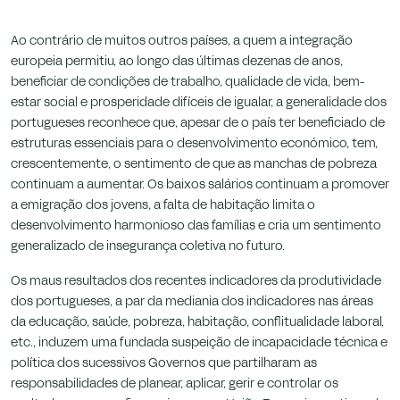
que nos são confiados.
Ao contrário de muitos outros países, a quem a integração
europeia permitiu, ao longo das últimas dezenas de anos,
beneficiar de condições de trabalho, qualidade de vida, bem-
estar social e prosperidade difíceis de igualar, a generalidade dos
portugueses reconhece que, apesar de o país ter beneficiado de
estruturas essenciais para o desenvolvimento económico, tem,
crescentemente, o sentimento de que as manchas de pobreza
continuam a aumentar. Os baixos salários continuam a promover
a emigração dos jovens, a falta de habitação limita o
desenvolvimento harmonioso das famílias e cria um sentimento
generalizado de insegurança coletiva no futuro.
Os maus resultados dos recentes indicadores da produtividade
dos portugueses, a par da mediania dos indicadores nas áreas
da educação, saúde, pobreza, habitação, conflitualidade laboral,
etc., induzem uma fundada suspeição de incapacidade técnica e
política dos sucessivos Governos que partilharam as
responsabilidades de planear, aplicar, gerir e controlar os