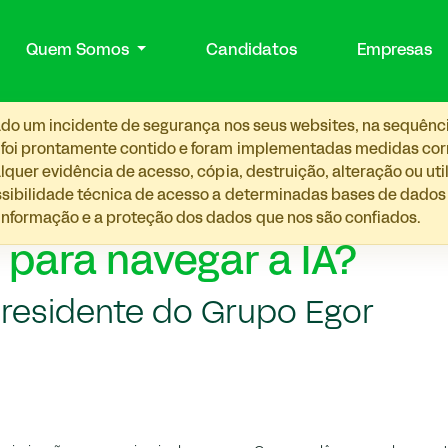
Quem Somos
Candidatos
Empresas
etado um incidente de segurança nos seus websites, na sequênc
 foi prontamente contido e foram implementadas medidas corre
lquer evidência de acesso, cópia, destruição, alteração ou ut
ossibilidade técnica de acesso a determinadas bases de dado
nformação e a proteção dos dados que nos são confiados.
 para navegar a IA?
residente do Grupo Egor