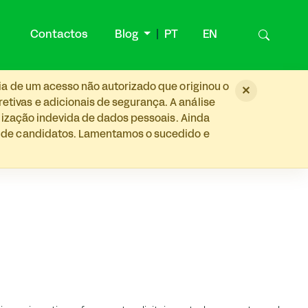
Contactos
Blog
PT
EN
ia de um acesso não autorizado que originou o
×
tivas e adicionais de segurança. A análise
ilização indevida de dados pessoais. Ainda
s de candidatos. Lamentamos o sucedido e