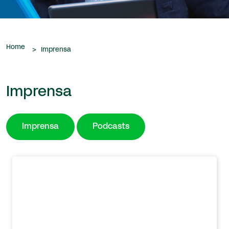
que nos são confiados.
Home
>
Imprensa
Imprensa
Imprensa
Podcasts