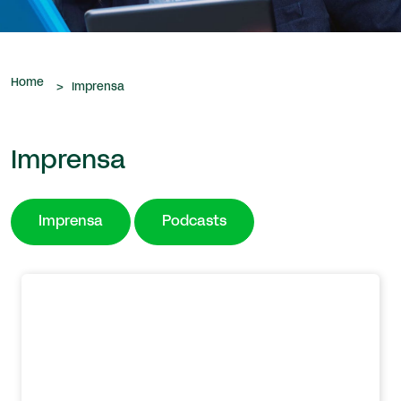
que nos são confiados.
Home
>
Imprensa
Imprensa
Imprensa
Podcasts