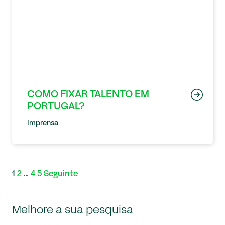
COMO FIXAR TALENTO EM
PORTUGAL?
Imprensa
1
2
…
4
5
Seguinte
Melhore a sua pesquisa