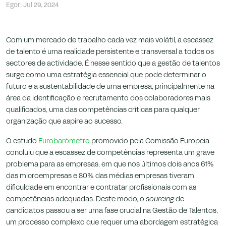
Egor: Jul 29, 2024
que nos são confiados.
Com um mercado de trabalho cada vez mais volátil, a escassez
de talento é uma realidade persistente e transversal a todos os
sectores de actividade. É nesse sentido que a gestão de talentos
surge como uma estratégia essencial que pode determinar o
futuro e a sustentabilidade de uma empresa, principalmente na
área da identificação e recrutamento dos colaboradores mais
qualificados, uma das competências críticas para qualquer
organização que aspire ao sucesso.
O estudo
Eurobarómetro
promovido pela Comissão Europeia
concluiu que a escassez de competências representa um grave
problema para as empresas, em que nos últimos dois anos 61%
das microempresas e 80% das médias empresas tiveram
dificuldade em encontrar e contratar profissionais com as
competências adequadas. Deste modo, o
sourcing
de
candidatos passou a ser uma fase crucial na Gestão de Talentos,
um processo complexo que requer uma abordagem estratégica