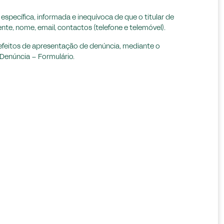
specífica, informada e inequívoca de que o titular de
e, nome, email, contactos (telefone e telemóvel).
efeitos de apresentação de denúncia, mediante o
Denúncia – Formulário.