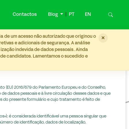
Contactos
Blog
PT
EN
ia de um acesso não autorizado que originou o
×
tivas e adicionais de segurança. A análise
ilização indevida de dados pessoais. Ainda
s de candidatos. Lamentamos o sucedido e
to (EU) 2016/679 do Parlamento Europeu e do Conselho,
o de dados pessoais e à livre circulação desses dados e que
s do presente formulário e cujo tratamento é feito de
os»); é considerada identificável uma pessoa singular que
número de identificação, dados de localização,