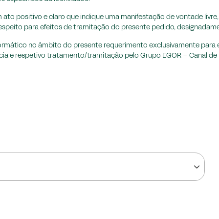
o positivo e claro que indique uma manifestação de vontade livre, e
peito para efeitos de tramitação do presente pedido, designadament
formático no âmbito do presente requerimento exclusivamente para 
cia e respetivo tratamento/tramitação pelo Grupo EGOR – Canal de 