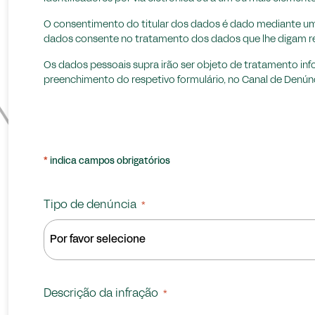
O consentimento do titular dos dados é dado mediante um at
dados consente no tratamento dos dados que lhe digam res
Os dados pessoais supra irão ser objeto de tratamento in
preenchimento do respetivo formulário, no Canal de Denún
*
indica campos obrigatórios
Tipo de denúncia
*
Descrição da infração
*