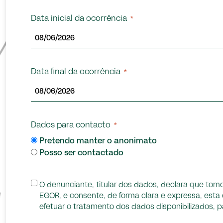
Data inicial da ocorrência
*
Data final da ocorrência
*
Dados para contacto
*
Pretendo manter o anonimato
Posso ser contactado
Li
O denunciante, titular dos dados, declara que t
e
EGOR, e consente, de forma clara e expressa, est
aceito
efetuar o tratamento dos dados disponibilizados, p
a