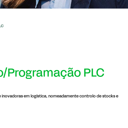
LC
o/Programação PLC
 e inovadoras em logística, nomeadamente controlo de stocks e