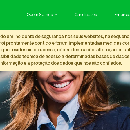
Quem Somos
Candidatos
Empres
etado um incidente de segurança nos seus websites, na sequênc
 foi prontamente contido e foram implementadas medidas corre
lquer evidência de acesso, cópia, destruição, alteração ou ut
ossibilidade técnica de acesso a determinadas bases de dado
nformação e a proteção dos dados que nos são confiados.