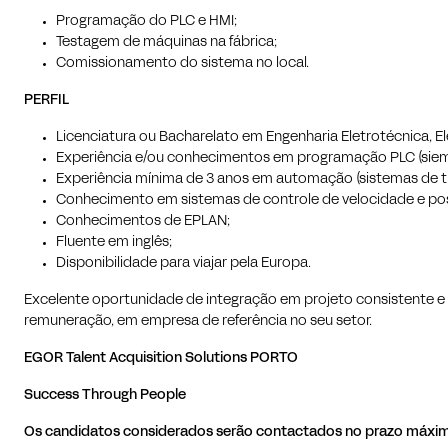
Programação do PLC e HMI;
Testagem de máquinas na fábrica;
Comissionamento do sistema no local.
PERFIL
Licenciatura ou Bacharelato em Engenharia Eletrotécnica, E
Experiência e/ou conhecimentos em programação PLC (sieme
Experiência mínima de 3 anos em automação (sistemas de tr
Conhecimento em sistemas de controle de velocidade e po
Conhecimentos de EPLAN;
Fluente em inglês;
Disponibilidade para viajar pela Europa.
Excelente oportunidade de integração em projeto consistente e
remuneração, em empresa de referência no seu setor.
EGOR Talent Acquisition Solutions PORTO
Success Through People
Os candidatos considerados serão contactados no prazo máximo 