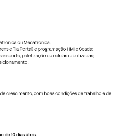
letrónica ou Mecatrónica;
ns e Tia Portal) e programação HMI e Scada;
ansporte, paletização ou células robotizadas;
sicionamento;
 de crescimento, com boas condições de trabalho e de
de 10 dias úteis.