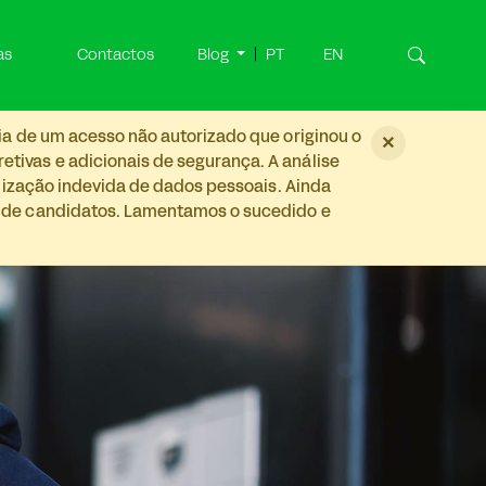
as
Contactos
Blog
PT
EN
ia de um acesso não autorizado que originou o
×
tivas e adicionais de segurança. A análise
ilização indevida de dados pessoais. Ainda
s de candidatos. Lamentamos o sucedido e