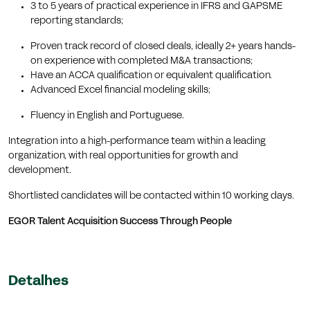
3 to 5 years of practical experience in IFRS and GAPSME
reporting standards;
Proven track record of closed deals, ideally 2+ years hands-
on experience with completed M&A transactions;
Have an ACCA qualification or equivalent qualification.
Advanced Excel financial modeling skills;
Fluency in English and Portuguese.
Integration into a high-performance team within a leading
organization, with real opportunities for growth and
development.
Shortlisted candidates will be contacted within 10 working days.
EGOR Talent Acquisition
Success Through People
Detalhes