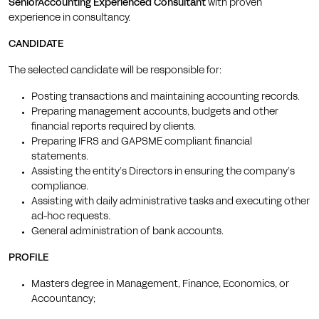
SeniorAccounting Experienced Consultant
with proven
experience in consultancy.
CANDIDATE
The selected candidate will be responsible for:
Posting transactions and maintaining accounting records.
Preparing management accounts, budgets and other
financial reports required by clients.
Preparing IFRS and GAPSME compliant financial
statements.
Assisting the entity’s Directors in ensuring the company’s
compliance.
Assisting with daily administrative tasks and executing other
ad-hoc requests.
General administration of bank accounts.
PROFILE
Masters degree in Management, Finance, Economics, or
Accountancy;