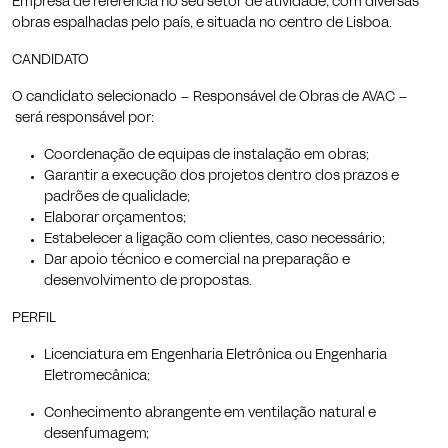
Empresa de referência no seu setor de atividade, com diversas
obras espalhadas pelo país, e situada no centro de Lisboa.
CANDIDATO
O candidato selecionado – Responsável de Obras de AVAC –
será responsável por:
Coordenação de equipas de instalação em obras;
Garantir a execução dos projetos dentro dos prazos e
padrões de qualidade;
Elaborar orçamentos;
Estabelecer a ligação com clientes, caso necessário;
Dar apoio técnico e comercial na preparação e
desenvolvimento de propostas.
PERFIL
Licenciatura em Engenharia Eletrônica ou Engenharia
Eletromecânica;
Conhecimento abrangente em ventilação natural e
desenfumagem;