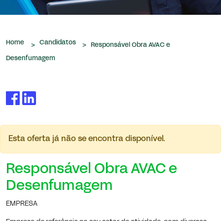
que nos são confiados.
Home
Candidatos
>
>
Responsável Obra AVAC e
Desenfumagem
Esta oferta já não se encontra disponível.
Responsável Obra AVAC e
Desenfumagem
EMPRESA