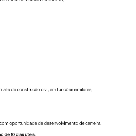
do a área comercial e produtiva;
l e de construção civil, em funções similares;
com oportunidade de desenvolvimento de carreira.
de 10 dias úteis.