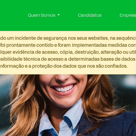
Quem Somos
Candidatos
Empres
etado um incidente de segurança nos seus websites, na sequênc
 foi prontamente contido e foram implementadas medidas corre
lquer evidência de acesso, cópia, destruição, alteração ou ut
ossibilidade técnica de acesso a determinadas bases de dado
nformação e a proteção dos dados que nos são confiados.