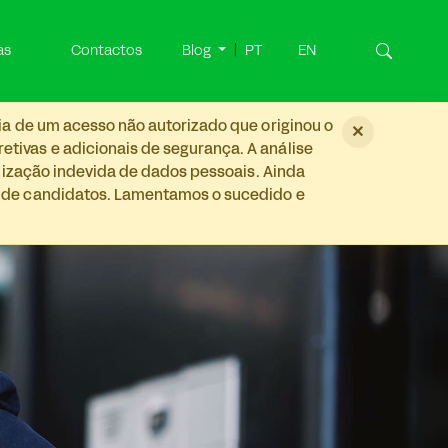
as
Contactos
Blog
PT
EN
ia de um acesso não autorizado que originou o
×
tivas e adicionais de segurança. A análise
ilização indevida de dados pessoais. Ainda
s de candidatos. Lamentamos o sucedido e