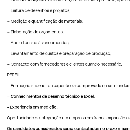
– Efetuar medições e elaborar orçamentos para projetos, apoian
– Leitura de desenhos e projetos;
– Medição e quantificação de materiais;
– Elaboração de orçamentos;
– Apoio técnico às encomendas;
– Levantamento de custos e preparação de produção;
– Contacto com fornecedores e clientes quando necessário.
PERFIL
– Formação superior ou experiência comprovada no setor industria
–
Conhecimentos de desenho técnico e Excel;
- Experiência em medição.
Oportunidade de integração em empresa em franca expansão e 
Os candidatos considerados serão contactados no prazo máximo 