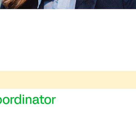
oordinator