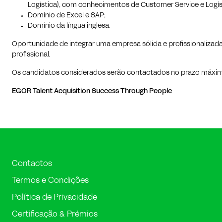
Logística), com conhecimentos de Customer Service e Logís
Domínio de Excel e SAP;
Domínio da língua inglesa.
Oportunidade de integrar uma empresa sólida e profissionaliza
profissional.
Os candidatos considerados serão contactados no prazo máximo 
EGOR Talent Acquisition
Success Through People
Contactos
Termos e Condições
Política de Privacidade
Certificação & Prémios