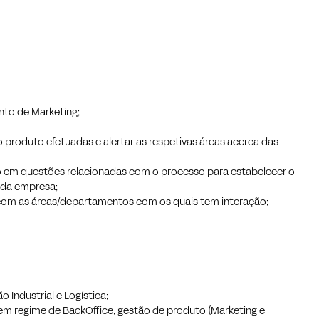
nto de Marketing;
o produto efetuadas e alertar as respetivas áreas acerca das
to em questões relacionadas com o processo para estabelecer o
 da empresa;
com as áreas/departamentos com os quais tem interação;
 Industrial e Logística;
 em regime de BackOffice, gestão de produto (Marketing e