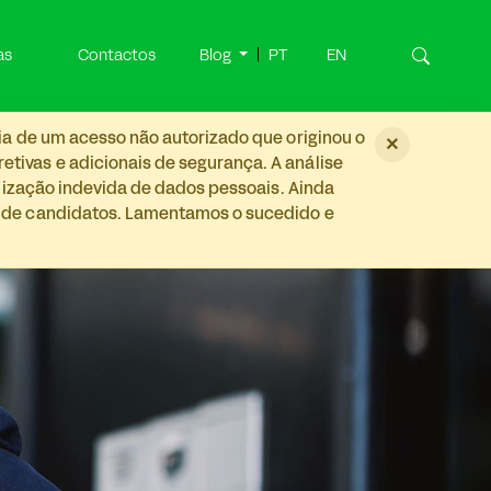
as
Contactos
Blog
PT
EN
ia de um acesso não autorizado que originou o
×
tivas e adicionais de segurança. A análise
ilização indevida de dados pessoais. Ainda
s de candidatos. Lamentamos o sucedido e