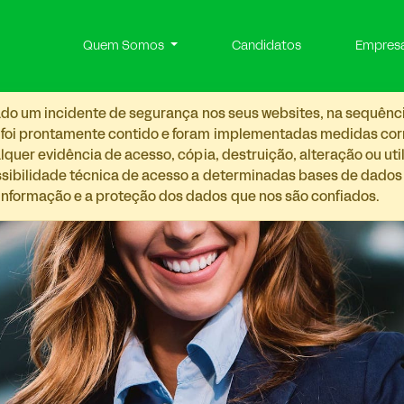
Quem Somos
Candidatos
Empres
etado um incidente de segurança nos seus websites, na sequênc
 foi prontamente contido e foram implementadas medidas corre
lquer evidência de acesso, cópia, destruição, alteração ou ut
ossibilidade técnica de acesso a determinadas bases de dado
nformação e a proteção dos dados que nos são confiados.