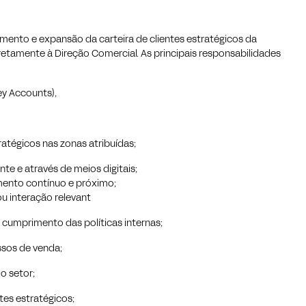
vimento e expansão da carteira de clientes estratégicos da
iretamente à Direção Comercial. As principais responsabilidades
ey Accounts),
ratégicos nas zonas atribuídas;
e e através de meios digitais;
amento contínuo e próximo;
ou interação relevant
cumprimento das políticas internas;
sos de venda;
o setor;
ntes estratégicos;