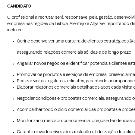
CANDIDATO
O profissional a recrutar será responsável pela gestão, desenvol
empresa nas regiões de Lisboa, Alentejo e Algarve, reportando d
incluem:
Gerir e desenvolver uma carteira de clientes estratégicos (K
assegurando relações comerciais sólidas e de longo prazo;
Angariar novos negócios e identificar potenciais clientes est
Promover os produtos e serviços da empresa, presencialment
Realizar visitas regulares a clientes, garantindo acompanh
Elaborar relatórios comerciais detalhados após cada visita 
Negociar condições e propostas comerciais, assegurando o 
Acompanhar todo o ciclo comercial das propostas e proces
Monitorizar o mercado, concorrência, preços e tendências d
Garantir elevados níveis de satisfação e fidelização dos clie