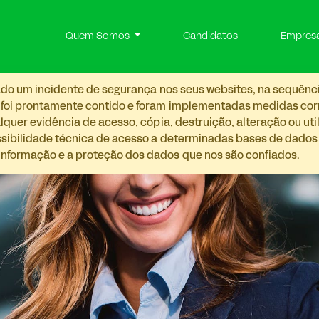
Quem Somos
Candidatos
Empres
etado um incidente de segurança nos seus websites, na sequênc
 foi prontamente contido e foram implementadas medidas corre
lquer evidência de acesso, cópia, destruição, alteração ou ut
ossibilidade técnica de acesso a determinadas bases de dado
nformação e a proteção dos dados que nos são confiados.