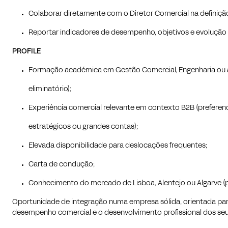
Colaborar diretamente com o Diretor Comercial na definiçã
Reportar indicadores de desempenho, objetivos e evolução 
PROFILE
Formação académica em Gestão Comercial, Engenharia ou ár
eliminatório)
;
Experiência comercial relevante em contexto B2B (preferen
estratégicos ou grandes contas);
Elevada disponibilidade para deslocações frequentes;
Carta de condução;
Conhecimento do mercado de Lisboa, Alentejo ou Algarve (
Oportunidade de integração numa empresa sólida, orientada para
desempenho comercial e o desenvolvimento profissional dos se