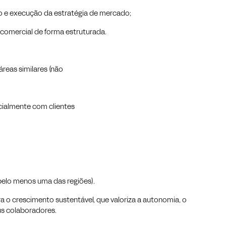
o e execução da estratégia de mercado;
comercial de forma estruturada.
eas similares (não
cialmente com clientes
pelo menos uma das regiões).
 o crescimento sustentável, que valoriza a autonomia, o
us colaboradores.