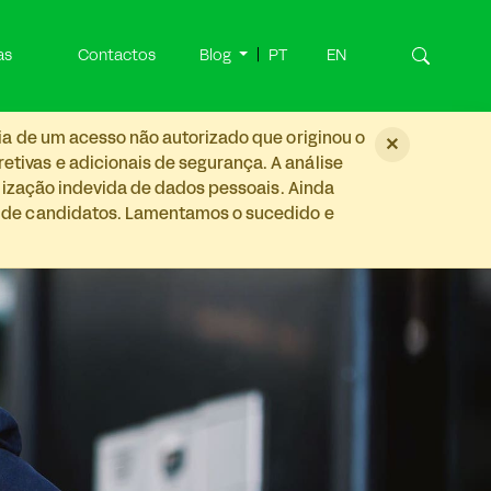
as
Contactos
Blog
PT
EN
ia de um acesso não autorizado que originou o
×
tivas e adicionais de segurança. A análise
ilização indevida de dados pessoais. Ainda
s de candidatos. Lamentamos o sucedido e