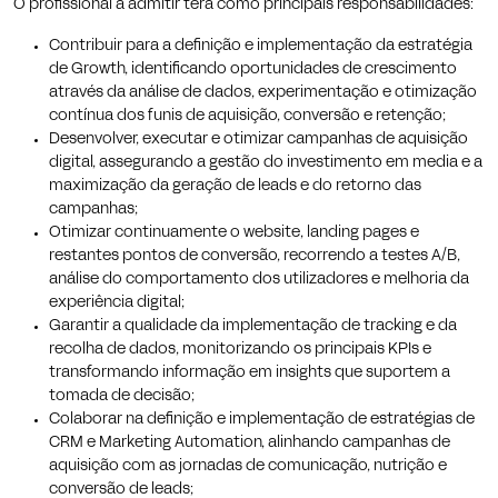
O profissional a admitir terá como principais responsabilidades:
Contribuir para a definição e implementação da estratégia
de Growth, identificando oportunidades de crescimento
através da análise de dados, experimentação e otimização
contínua dos funis de aquisição, conversão e retenção;
Desenvolver, executar e otimizar campanhas de aquisição
digital, assegurando a gestão do investimento em media e a
maximização da geração de leads e do retorno das
campanhas;
Otimizar continuamente o website, landing pages e
restantes pontos de conversão, recorrendo a testes A/B,
análise do comportamento dos utilizadores e melhoria da
experiência digital;
Garantir a qualidade da implementação de tracking e da
recolha de dados, monitorizando os principais KPIs e
transformando informação em insights que suportem a
tomada de decisão;
Colaborar na definição e implementação de estratégias de
CRM e Marketing Automation, alinhando campanhas de
aquisição com as jornadas de comunicação, nutrição e
conversão de leads;