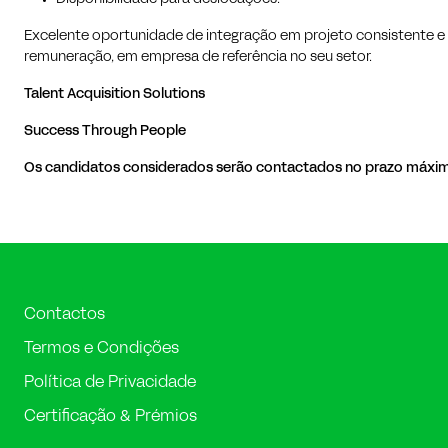
Excelente oportunidade de integração em projeto consistente e
remuneração, em empresa de referência no seu setor.
Talent Acquisition Solutions
Success Through People
Os candidatos considerados serão contactados no prazo máximo 
Contactos
Termos e Condições
Política de Privacidade
Certificação & Prémios