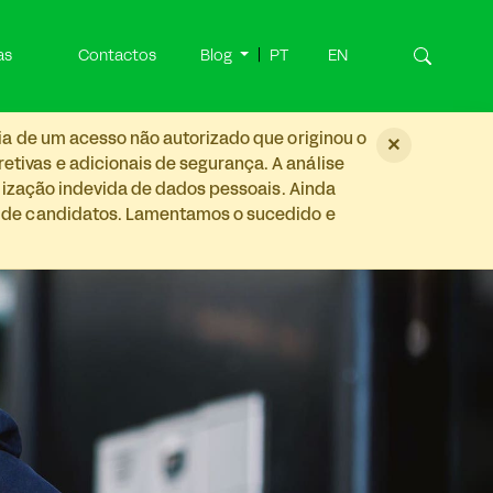
as
Contactos
Blog
PT
EN
ia de um acesso não autorizado que originou o
×
tivas e adicionais de segurança. A análise
ilização indevida de dados pessoais. Ainda
s de candidatos. Lamentamos o sucedido e