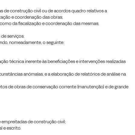
s de construção civil ou de acordos quadro relativos a
lização e coordenação das obras;
m como da fiscalização e coordenação das mesmas;
 de serviços;
uindo, nomeadamente, o seguinte:
ão técnica inerente às beneficiações e intervenções realizadas
nstâncias anómalas, e a elaboração de relatórios de análise na
etos de obras de conservação corrente (manutenção) e de grande
 empreitadas de construção civil;
l e escrito.