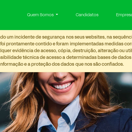
Quem Somos
Candidatos
Empres
etado um incidente de segurança nos seus websites, na sequênc
 foi prontamente contido e foram implementadas medidas corre
lquer evidência de acesso, cópia, destruição, alteração ou ut
ossibilidade técnica de acesso a determinadas bases de dado
nformação e a proteção dos dados que nos são confiados.