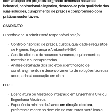
com atuação em projetos de grande dimensão nas áreas
industrial, habitacional e logística, destaca-se pela qualidade das
suas soluções, cumprimento de prazos e compromisso com
práticas sustentáveis.
CANDIDATO
O profissional a admitir será responsável pela/o:
Controlo rigoroso de prazos, custos, qualidade e requisitos
de Higiene, Segurança e Ambiente (HSA)
Gestão eficiente de recursos humanos, equipamentos,
materiais e subempreitadas;
Análise detalhada dos projetos, identificação de
constrangimentos e desenvolvimento de soluções técnicas
adequadas à execução em obra.
PERFIL
Licenciatura ou Mestrado Integrado em Engenharia Civil ou
Engenharia Mecânica;
Experiência mínima de
2 anos em direção de obra
,
preferencialmente no domínio de estruturas metálicas e