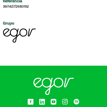
Referência
39/1427/2680152
Grupo