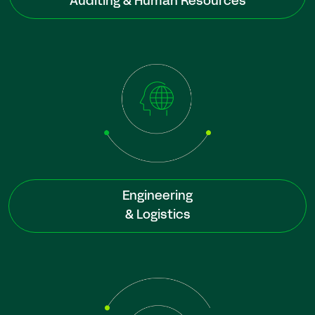
Auditing & Human Resources
Engineering
& Logistics