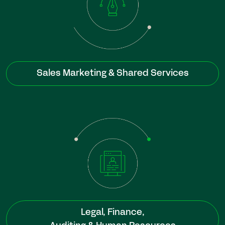
Sales Marketing & Shared Services
Legal, Finance,